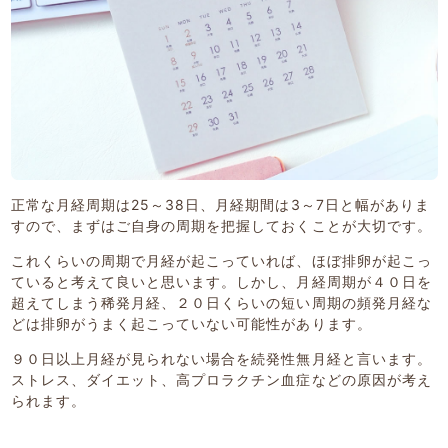
正常な月経周期は25～38日、月経期間は3～7日と幅がありま
すので、まずはご自身の周期を把握しておくことが大切です。
これくらいの周期で月経が起こっていれば、ほぼ排卵が起こっ
ていると考えて良いと思います。しかし、月経周期が４０日を
超えてしまう稀発月経、２０日くらいの短い周期の頻発月経な
どは排卵がうまく起こっていない可能性があります。
９０日以上月経が見られない場合を続発性無月経と言います。
ストレス、ダイエット、高プロラクチン血症などの原因が考え
られます。