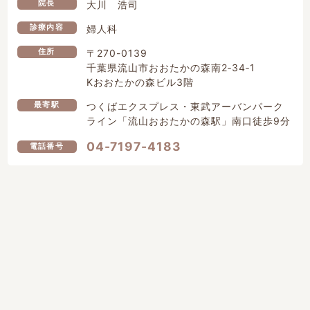
院長
大川 浩司
診療内容
婦人科
住所
〒270-0139
千葉県流山市おおたかの森南2‐34‐1
Kおおたかの森ビル3階
最寄駅
つくばエクスプレス・東武アーバンパーク
ライン
「流山おおたかの森駅」南口徒歩9分
04-7197-4183
電話番号