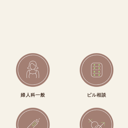
婦人科一般
ピル相談