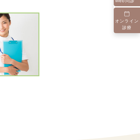
Web問診
オンライン
診療