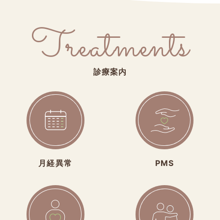
Treatments
診療案内
月経異常
PMS