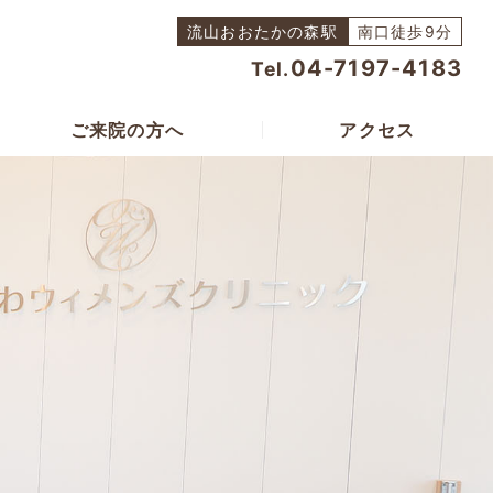
流山おおたかの森駅
南口徒歩9分
04-7197-4183
Tel.
ご来院の方へ
アクセス