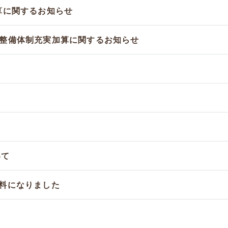
算に関するお知らせ
整備体制充実加算に関するお知らせ
て
いて
料になりました