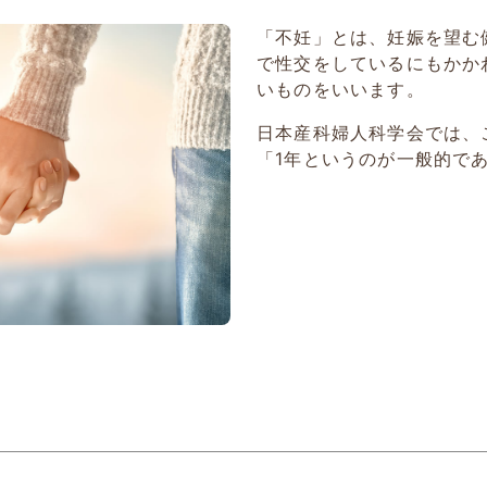
「不妊」とは、妊娠を望む
で性交をしているにもかか
いものをいいます。
日本産科婦人科学会では、
「1年というのが一般的で