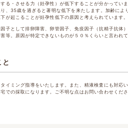
する・させる力（妊孕性）が低下することが分かっていま
り、35歳を過ぎると著明な低下を来たします。加齢によ
低下が起こることが妊孕性低下の原因と考えられています
性因子として排卵障害、卵管因子、免疫因子（抗精子抗体
障害等。原因が特定できないものが５０％くらいと言われ
こと
てタイミング指導をいたします。また、精液検査にも対応
自宅での採取になります。ご不明な点はお問い合わせくだ