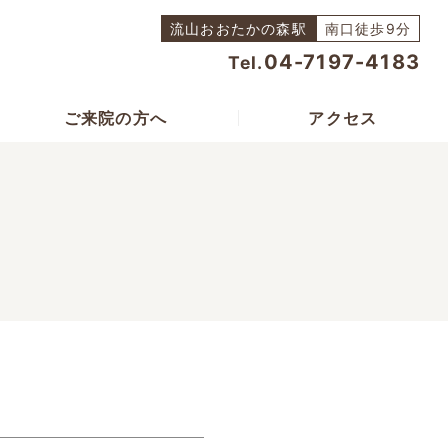
流山おおたかの森駅
南口徒歩9分
04-7197-4183
Tel.
ご来院の方へ
アクセス