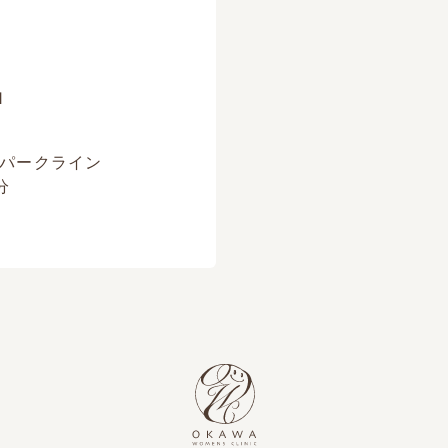
1
パークライン
分