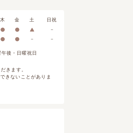
木
金
土
日祝
曜午後・日曜祝日
ただきます。
けできないことがありま