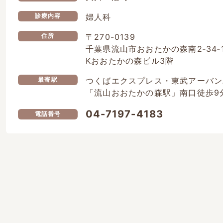
婦人科
診療内容
〒270-0139
住所
千葉県流山市おおたかの森南2‐34‐
Kおおたかの森ビル3階
つくばエクスプレス・東武アーバン
最寄駅
「流山おおたかの森駅」南口徒歩9
04-7197-4183
電話番号