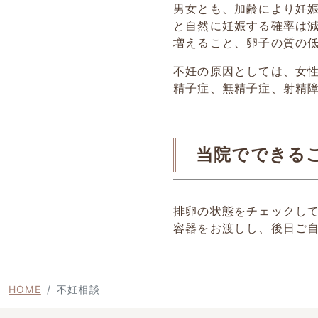
男女とも、加齢により妊娠
と自然に妊娠する確率は減
増えること、卵子の質の
不妊の原因としては、女
精子症、無精子症、射精
当院でできる
排卵の状態をチェックし
容器をお渡しし、後日ご
HOME
不妊相談