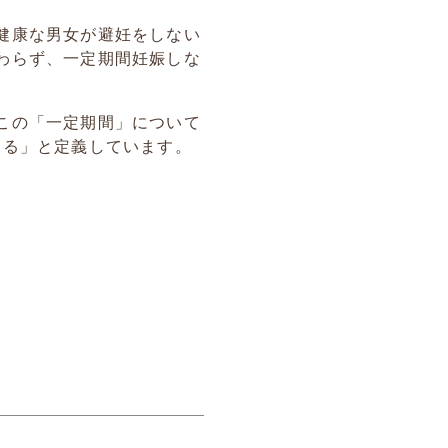
健康な男女が避妊をしない
わらず、一定期間妊娠しな
この「一定期間」について
ある」と定義しています。