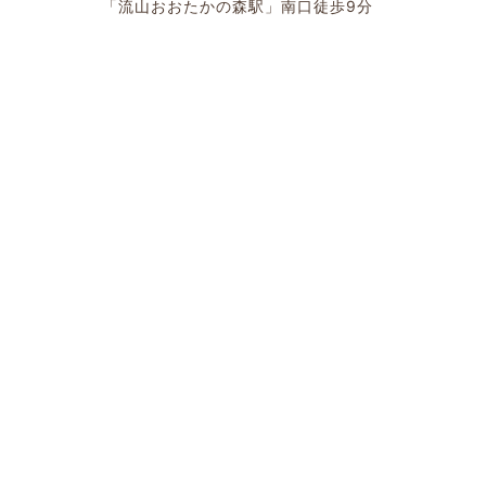
「流山おおたかの森駅」南口徒歩9分