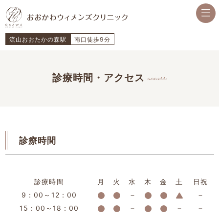
流山おおたかの森駅
南口徒歩9分
access
診療時間・アクセス
診療時間
診療時間
月
火
水
木
金
土
日祝
9：00～12：00
15：00～18：00